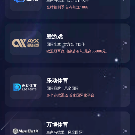
联系方式
客户留言
米兰在线官网-米兰在线平台
公司简介
荣誉资质
企业资质
企业专利
企业荣誉
企业业绩
市政工程业绩
公路工程业绩
电力工程业绩
水利工程业
绩
房建工程业绩
业绩展示
米兰在线官网
米兰在线官网
业内动态
联系我们
联系方式
客户留言

米兰在线官网-米兰在线平台