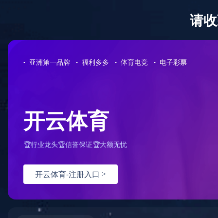
米兰在线官网
米兰在线官网-米兰在线平台
公司简介
荣誉资质

荣誉资质
企业资质
企业专利
企业荣誉
企业业绩
