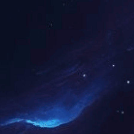
/
荣誉资质
/
企业荣誉
/
2017年度“纳税大户”称号
2017年度“纳税大户”称号
工程描述
参数
扫二维码用手机看
未找到相应参数组，请于后台属性模板中添加
上一个
水利安全生产标准化
下一个
2018年度“纳税大户”称号
CONTACT INFORMATION