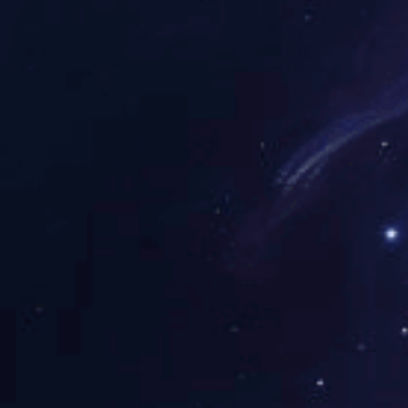
荣誉资质

企业资质
企业专利
企业荣誉
企业业绩

市政工程业绩
公路工程业绩
电力工程业绩
水利工程业绩
业绩展示
米兰在线官网

米兰在线官网
业内动态
联系我们

联系方式
客户留言

市政工程
公路工程
房建工程
当前位置：
米兰在线官网-米兰在线平台